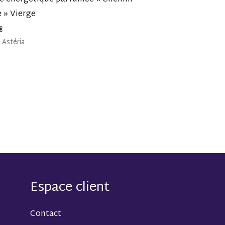
 » Vierge
€
Astéria
Espace client
Contact