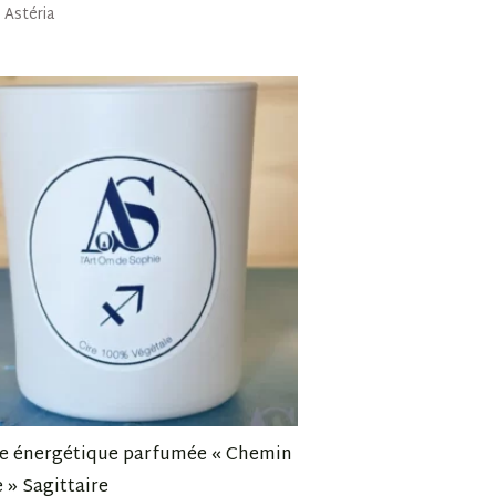
Astéria
e énergétique parfumée « Chemin
 » Sagittaire