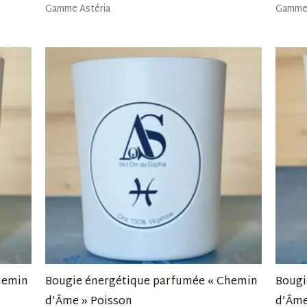
Gamme Astéria
Gamme 
hemin
Bougie énergétique parfumée « Chemin
Bougi
d’Âme » Poisson
d’Âme