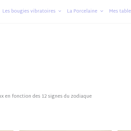
Les bougies vibratoires
La Porcelaine
Mes table
x en fonction des 12 signes du zodiaque