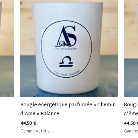
Bougie énergétique parfumée « Chemin
Bougi
d’Âme » Balance
d’Âme
44.50
€
44.50
Gamme Astéria
Gamme 