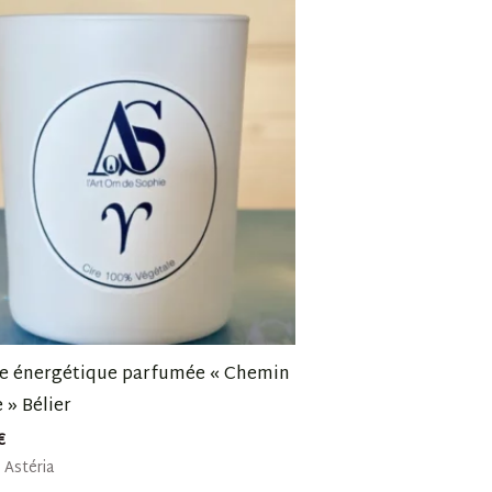
e énergétique parfumée « Chemin
 » Bélier
€
Astéria