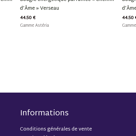
d’Âme » Verseau
d’Âme
44.50
€
44.50
Gamme Astéria
Gamme 
Informations
Conditions générales de vente