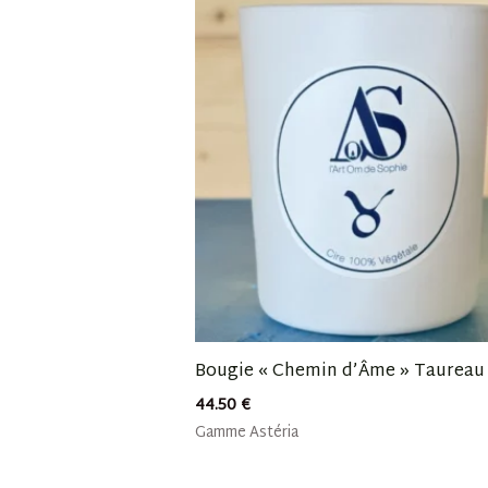
Bougie « Chemin d’Âme » Taureau
44.50
€
Gamme Astéria