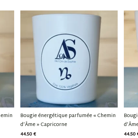
hemin
Bougie énergétique parfumée « Chemin
Bougi
d’Âme » Capricorne
d’Âme
44.50
€
44.50