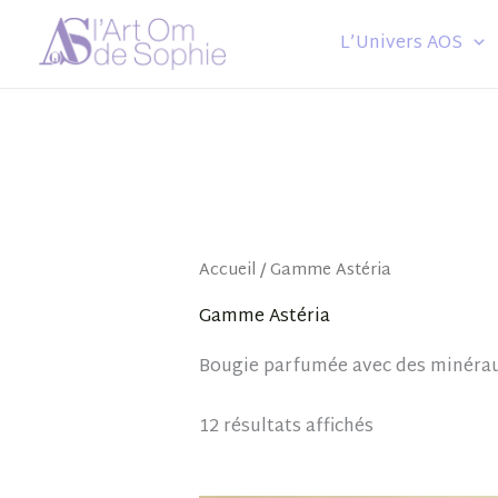
Aller
L’Univers AOS
au
contenu
Accueil
/ Gamme Astéria
Gamme Astéria
Bougie parfumée avec des minérau
12 résultats affichés