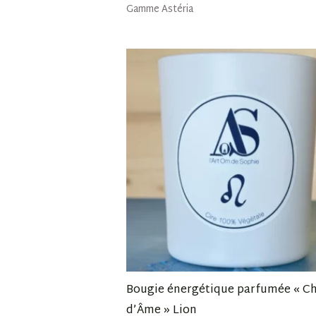
Gamme Astéria
Bougie énergétique parfumée « C
d’Âme » Lion