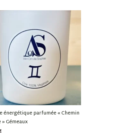
e énergétique parfumée « Chemin
 » Gémeaux
€