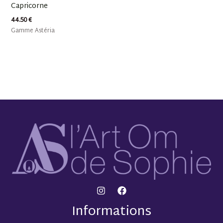
Capricorne
44.50
€
Gamme Astéria
Informations