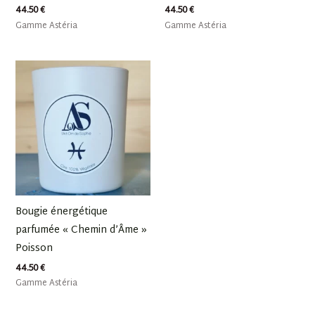
44.50
€
44.50
€
Gamme Astéria
Gamme Astéria
Bougie énergétique
parfumée « Chemin d’Âme »
Poisson
44.50
€
Gamme Astéria