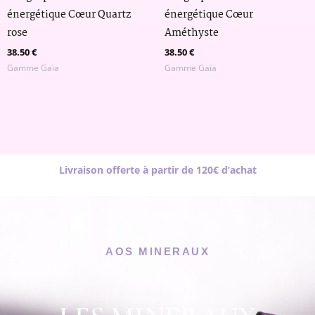
énergétique Cœur Quartz
énergétique Cœur
rose
Améthyste
38.50
€
38.50
€
Gamme Gaïa
Gamme Gaïa
Livraison offerte à partir de 120€ d’achat
AOS MINERAUX