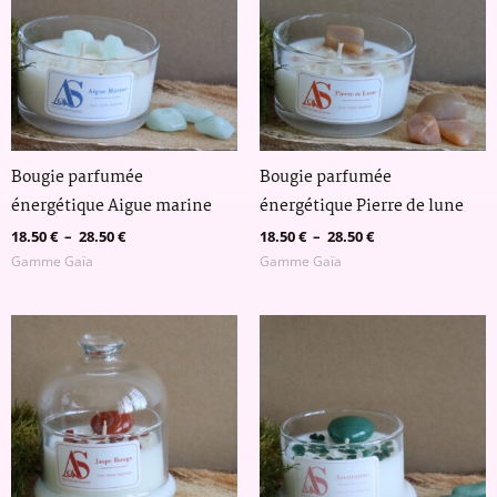
à
à
28.50 €
28.50 €
Bougie parfumée
Bougie parfumée
énergétique Aigue marine
énergétique Pierre de lune
18.50
€
–
28.50
€
18.50
€
–
28.50
€
Gamme Gaïa
Gamme Gaïa