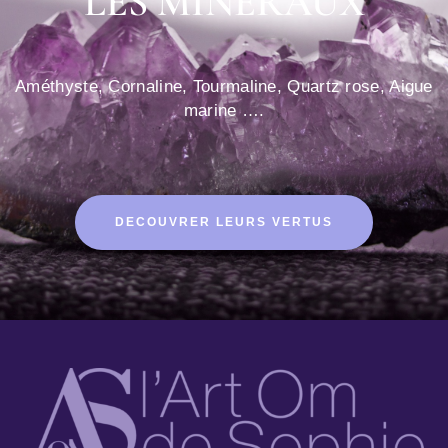
LES MINERAUX
Améthyste, Cornaline, Tourmaline, Quartz rose, Aigue
marine ….
DECOUVRER LEURS VERTUS