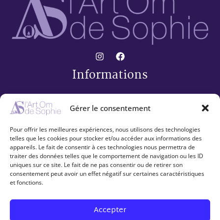
Informations
Conditions générales de vente
Gérer le consentement
Mentions légales
Politique de confidentialité
Pour offrir les meilleures expériences, nous utilisons des technologies
Mes coups de Cœur artistiques
telles que les cookies pour stocker et/ou accéder aux informations des
appareils. Le fait de consentir à ces technologies nous permettra de
Collection « 30 »
traiter des données telles que le comportement de navigation ou les ID
Espace client
uniques sur ce site. Le fait de ne pas consentir ou de retirer son
consentement peut avoir un effet négatif sur certaines caractéristiques
et fonctions.
Contact
Mon compte
Accepter