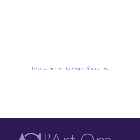
Juste ETRE
Les vibrations s’infusent et la Magie s’installe
Découvrer Mes Tableaux Vibratoires