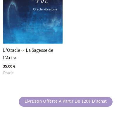
L’Oracle « La Sagesse de
l’Art »
35.00
€
Oracle
Livraison Offerte À Partir De 120€ D'achat