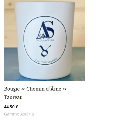
Bougie « Chemin d’Âme »
Taureau
44.50
€
Gamme Astéria