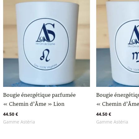
Bougie énergétique parfumée
Bougie énergéti
« Chemin d’Âme » Lion
« Chemin d’Âme
44.50
€
44.50
€
Gamme Astéria
Gamme Astéria