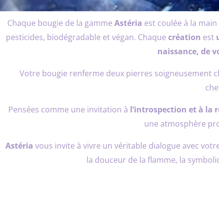
Chaque bougie de la gamme
Astéria
est coulée à la main 
pesticides, biodégradable et végan. Chaque
création
est
naissance, de 
Votre bougie renferme deux pierres soigneusement cho
che
Pensées comme une invitation à
l’introspection et à la
une atmosphère prop
Astéria
vous invite à vivre un véritable dialogue avec vot
la douceur de la flamme, la symboli