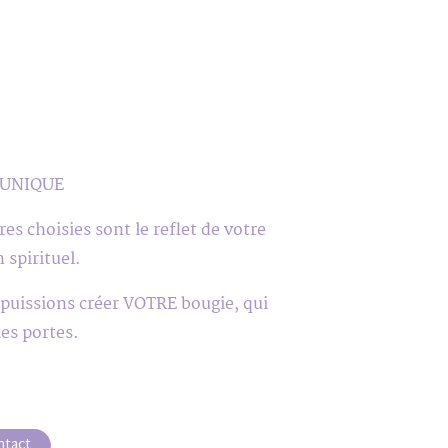
au UNIQUE
es choisies sont le reflet de votre
 spirituel.
 puissions créer VOTRE bougie, qui
es portes.
ntact