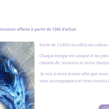
ivraison offerte à partir de 120€ d’achat
Envie de s’offrir ou offrir un cade
Chaque bougie est unique et les pierr
chemin de terrestre et votre chemin
Je suis à votre écoute afin que nous
vous accompagnera et vous ouvrira l
Co