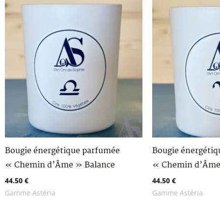
Bougie énergétique parfumée
Bougie énergéti
« Chemin d’Âme » Balance
« Chemin d’Âme 
44.50
€
44.50
€
Gamme Astéria
Gamme Astéria