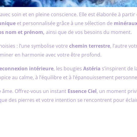
avec soin et en pleine conscience. Elle est élaborée à parti
unique
et personnalisée grâce à une sélection de
minérau
vos nom et prénom,
ainsi que de vos besoins du moment.
isies : l’une symbolise votre
chemin terrestre
, l’autre vo
miner en harmonie avec votre être profond.
 reconnexion intérieure
, les bougies
Astéria
s’inspirent de 
ice au calme, à l’équilibre et à l’épanouissement personne
re âme. Offrez-vous un instant
Essence Ciel
, un moment priv
que des pierres et votre intention se rencontrent pour éclai