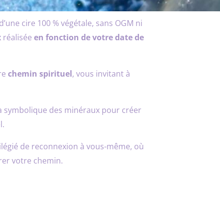
r d’une cire 100 % végétale, sans OGM ni
x
réalisée
en fonction de votre date de
tre
chemin spirituel
, vous invitant à
la symbolique des minéraux pour créer
l.
ilégié de reconnexion à vous-même, où
rer votre chemin.