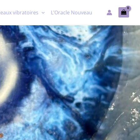
eaux vibratoires
L’Oracle Nouveau