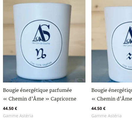
Bougie énergétique parfumée
Bougie énergéti
« Chemin d’Âme » Capricorne
« Chemin d’Âme
44.50
€
44.50
€
Gamme Astéria
Gamme Astéria