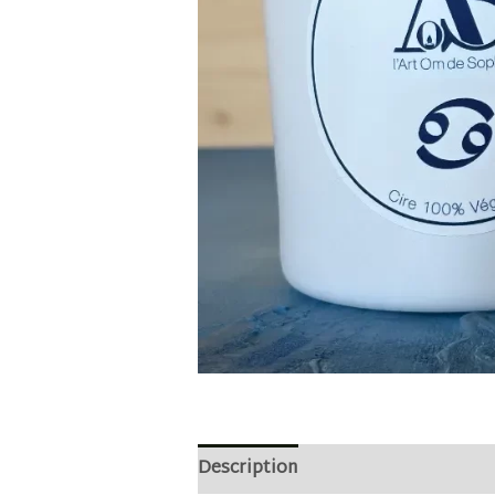
Description