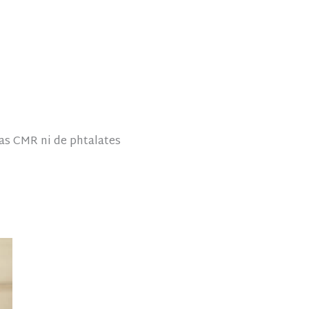
as CMR ni de phtalates