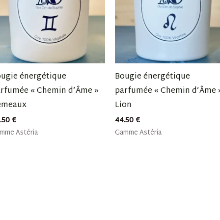
ugie énergétique
Bougie énergétique
rfumée « Chemin d’Âme »
parfumée « Chemin d’Âme 
émeaux
Lion
.50
€
44.50
€
mme Astéria
Gamme Astéria