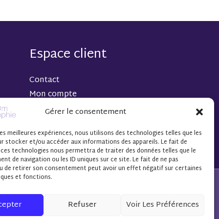
Espace client
Contact
Mon compte
Gérer le consentement
les meilleures expériences, nous utilisons des technologies telles que les
r stocker et/ou accéder aux informations des appareils. Le fait de
 ces technologies nous permettra de traiter des données telles que le
t de navigation ou les ID uniques sur ce site. Le fait de ne pas
u de retirer son consentement peut avoir un effet négatif sur certaines
iques et fonctions.
cepter
Refuser
Voir Les Préférences