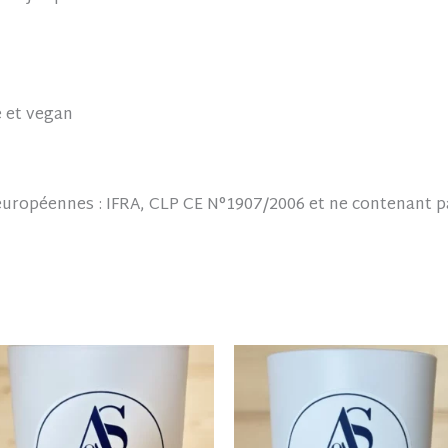
 et vegan
uropéennes : IFRA, CLP CE N°1907/2006 et ne contenant p