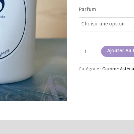
Parfum
Ajouter Au 
Catégorie :
Gamme Astéri