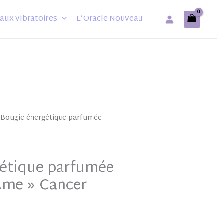
aux vibratoires
L’Oracle Nouveau
 Bougie énergétique parfumée
gétique parfumée
Âme » Cancer