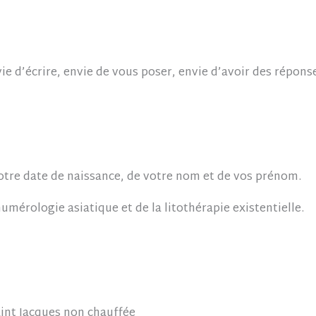
vie d’écrire, envie de vous poser, envie d’avoir des répon
 votre date de naissance, de votre nom et de vos prénom.
umérologie asiatique et de la litothérapie existentielle.
Saint Jacques non chauffée