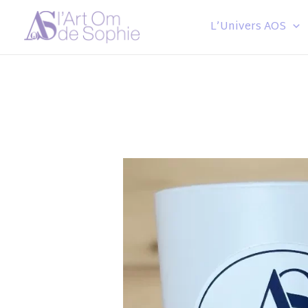
Aller
L’Univers AOS
au
contenu