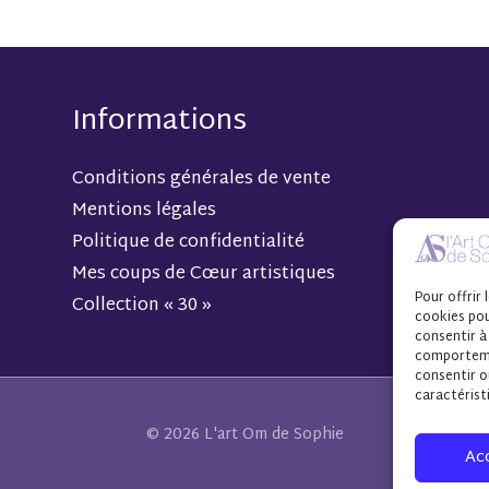
Informations
Conditions générales de vente
Mentions légales
Politique de confidentialité
Mes coups de Cœur artistiques
Pour offrir 
Collection « 30 »
cookies pou
consentir à
comportemen
consentir o
caractérist
© 2026 L'art Om de Sophie
Ac