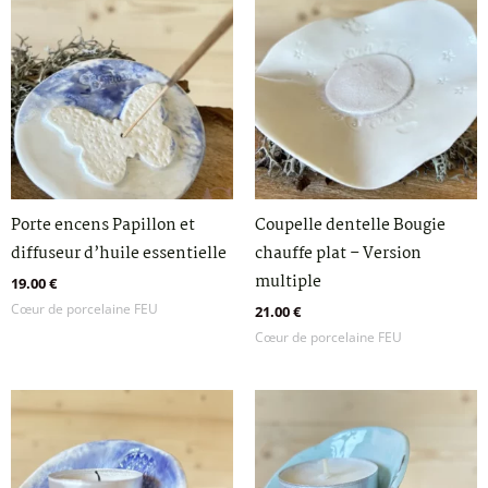
Porte encens Papillon et
Coupelle dentelle Bougie
diffuseur d’huile essentielle
chauffe plat – Version
multiple
19.00
€
Cœur de porcelaine FEU
21.00
€
Cœur de porcelaine FEU