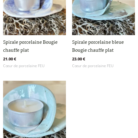
Spirale porcelaine Bougie
Spirale porcelaine bleue
chauffe plat
Bougie chauffe plat
21.00
€
23.00
€
Cœur de porcelaine FEU
Cœur de porcelaine FEU