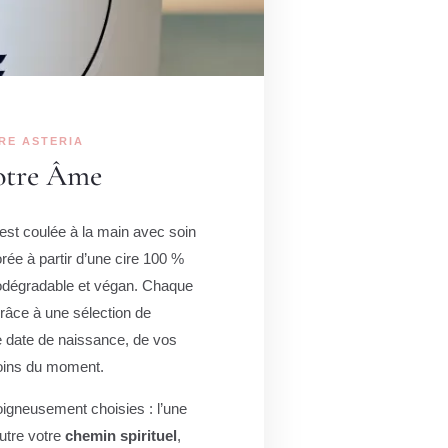
RE ASTERIA
otre Âme
est coulée à la main avec soin
orée à partir d’une cire 100 %
iodégradable et végan. Chaque
grâce à une sélection de
e date de naissance, de vos
oins du moment.
oigneusement choisies : l’une
’autre votre
chemin spirituel
,