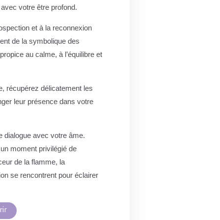
avec votre être profond.
ospection et à la reconnexion
rent de la symbolique des
opice au calme, à l’équilibre et
e, récupérez délicatement les
onger leur présence dans votre
le dialogue avec votre âme.
 un moment privilégié de
eur de la flamme, la
ion se rencontrent pour éclairer
ir