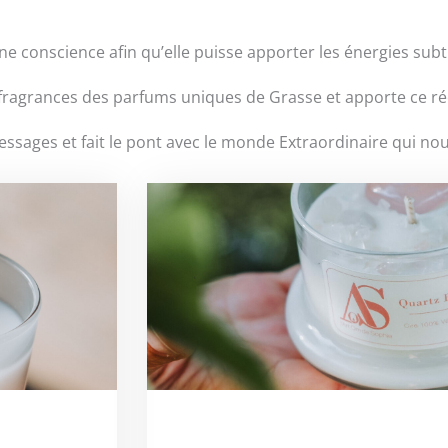
e conscience afin qu’elle puisse apporter les énergies subt
es fragrances des parfums uniques de Grasse et apporte c
essages et fait le pont avec le monde Extraordinaire qui no