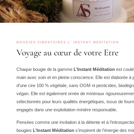
BOUGIES VIBRATOIRES L' INSTANT MEDITATION
Voyage au cœur de votre Etre
Chaque bougie de la gamme
L’Instant Méditation
est coulé
main avec soin et en pleine conscience. Elle est élaborée à p
d’une cire 100 % végétale, sans OGM ni pesticides, biodégr
végan. Elle est également ornée de minéraux rigoureuseme
sélectionnés pour leurs qualités énergétiques, issus de four
engagés dans une exploitation minière responsable.
Pensées comme une invitation à la détente et à l’introspectio
bougies
L’Instant Méditation
s’inspirent de l’énergie des m