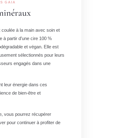
S GAIA
minéraux
 coulée à la main avec soin et
e à partir d’une cire 100 %
dégradable et végan. Elle est
usement sélectionnés pour leurs
nisseurs engagés dans une
t leur énergie dans ces
ience de bien-être et
e, vous pourrez récupérer
ver pour continuer à profiter de