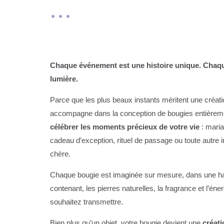
...
Chaque événement est une histoire unique. Chaqu
lumière.
Parce que les plus beaux instants méritent une créati
accompagne dans la conception de bougies entièrem
célébrer les moments précieux de votre vie
: maria
cadeau d’exception, rituel de passage ou toute autre i
chère.
Chaque bougie est imaginée sur mesure, dans une har
contenant, les pierres naturelles, la fragrance et l’é
souhaitez transmettre.
Bien plus qu’un objet, votre bougie devient une
créat