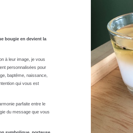
e bougie en devient la
on à leur image, je vous
ent personnalisées pour
ge, baptême, naissance,
ntention qui vous est
monie parfaite entre le
nergie du message que vous
ion symbolique, porteuse