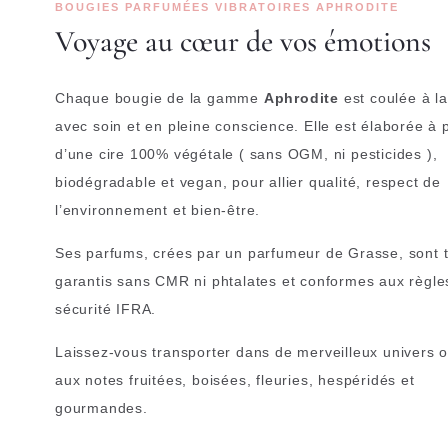
BOUGIES PARFUMÉES VIBRATOIRES APHRODITE
Voyage au cœur de vos émotions
Chaque bougie de la gamme
Aphrodite
est coulée à l
avec soin et en pleine conscience. Elle est élaborée à p
d’une cire 100% végétale ( sans OGM, ni pesticides ),
biodégradable et vegan, pour allier qualité, respect de
l’environnement et bien-être.
Ses parfums, crées par un parfumeur de Grasse, sont 
garantis sans CMR ni phtalates et conformes aux règle
sécurité IFRA.
Laissez-vous transporter dans de merveilleux univers ol
aux notes fruitées, boisées, fleuries, hespéridés et
gourmandes.