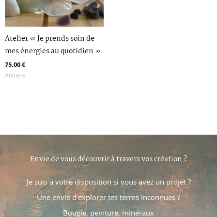
Atelier « Je prends soin de
mes énergies au quotidien »
75.00
€
Ateliers
Envie de vous découvrir à travers vos création ?
Je suis à votre disposition si vous avez un projet ?
Une envie d’explorer tes terres inconnues ?
Bougie, peinture, minéraux