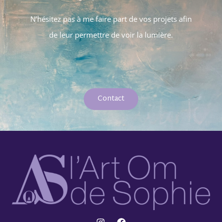
N’hésitez pas à me faire part de vos projets afin
de leur permettre de voir la lumière.
Contact