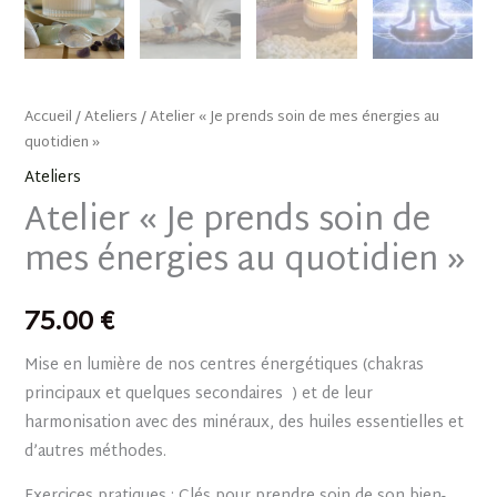
Accueil
/
Ateliers
/ Atelier « Je prends soin de mes énergies au
quotidien »
Ateliers
Atelier « Je prends soin de
mes énergies au quotidien »
75.00
€
Mise en lumière de nos centres énergétiques (chakras
principaux et quelques secondaires ) et de leur
harmonisation avec des minéraux, des huiles essentielles et
d’autres méthodes.
Exercices pratiques : Clés pour prendre soin de son bien-