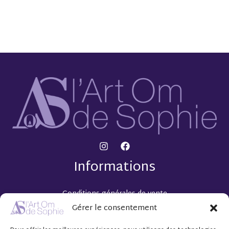
Informations
Conditions générales de vente
Mentions légales
Gérer le consentement
Politique de confidentialité