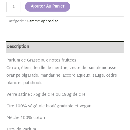
Ajouter Au Panier
Catégorie :
Gamme Aphrodite
Description
Parfum de Grasse aux notes fruitées :
Citron, élémi, feuille de menthe, zeste de pamplemousse,
orange bigarade, mandarine, accord aqueux, sauge, cèdre
blanc et patchouli.
Verre satiné : 75g de cire ou 180g de cire
Cire 100% végétale biodégradable et vegan
Mèche 100% coton
10% de Parfum