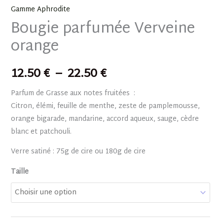
Gamme Aphrodite
Bougie parfumée Verveine
orange
12.50
€
–
22.50
€
Parfum de Grasse aux notes fruitées :
Citron, élémi, feuille de menthe, zeste de pamplemousse,
orange bigarade, mandarine, accord aqueux, sauge, cèdre
blanc et patchouli.
Verre satiné : 75g de cire ou 180g de cire
Taille