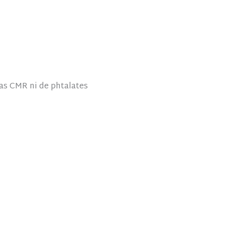
as CMR ni de phtalates