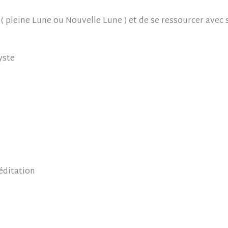
 ( pleine Lune ou Nouvelle Lune ) et de se ressourcer avec
yste
éditation