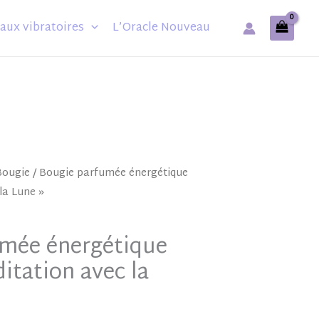
aux vibratoires
L’Oracle Nouveau
Bougie
/ Bougie parfumée énergétique
la Lune »
umée énergétique
itation avec la