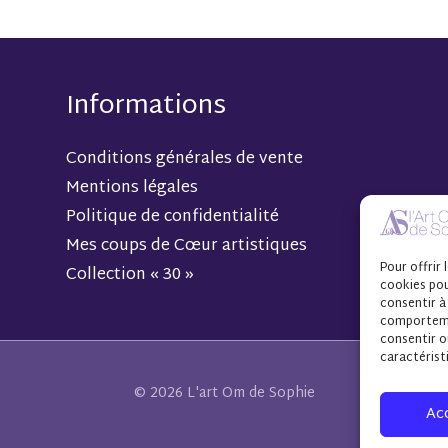
Informations
Conditions générales de vente
Mentions légales
Politique de confidentialité
Mes coups de Cœur artistiques
Pour offrir 
Collection « 30 »
cookies pou
consentir à
comportemen
consentir o
caractérist
© 2026 L'art Om de Sophie
Ac