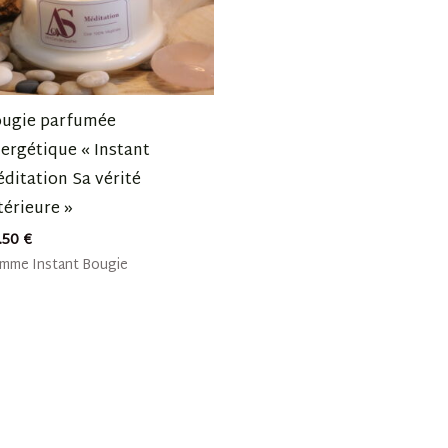
ougie parfumée
ergétique « Instant
ditation Sa vérité
térieure »
.50
€
mme Instant Bougie