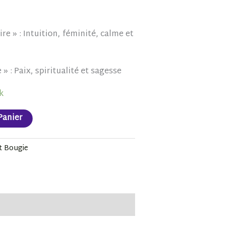
ire » : Intuition, féminité, calme et
 : Paix, spiritualité et sagesse
k
Panier
 Bougie