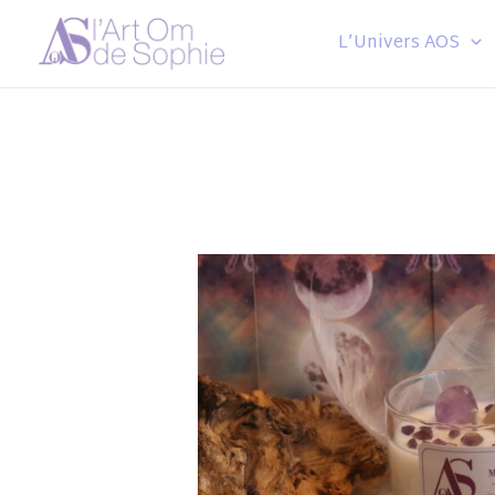
Aller
L’Univers AOS
au
contenu