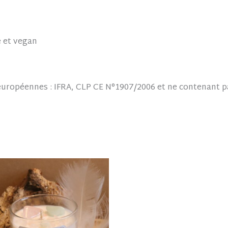
 et vegan
uropéennes : IFRA, CLP CE N°1907/2006 et ne contenant p