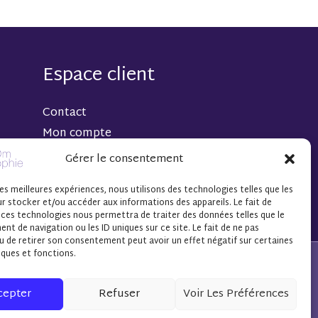
Espace client
Contact
Mon compte
Gérer le consentement
les meilleures expériences, nous utilisons des technologies telles que les
r stocker et/ou accéder aux informations des appareils. Le fait de
 ces technologies nous permettra de traiter des données telles que le
t de navigation ou les ID uniques sur ce site. Le fait de ne pas
u de retirer son consentement peut avoir un effet négatif sur certaines
iques et fonctions.
cepter
Refuser
Voir Les Préférences