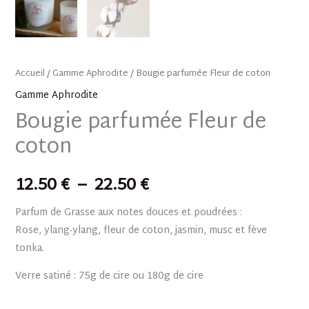
Accueil
/
Gamme Aphrodite
/ Bougie parfumée Fleur de coton
Gamme Aphrodite
Bougie parfumée Fleur de
coton
12.50
€
–
22.50
€
Parfum de Grasse aux notes douces et poudrées :
Rose, ylang-ylang, fleur de coton, jasmin, musc et fève
tonka.
Verre satiné : 75g de cire ou 180g de cire